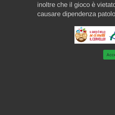
inoltre che il gioco è vieta
causare dipendenza patolo
Acc