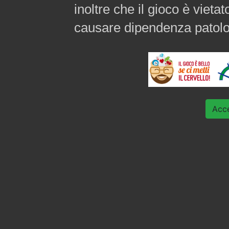
inoltre che il gioco è vieta
causare dipendenza patolo
Acc